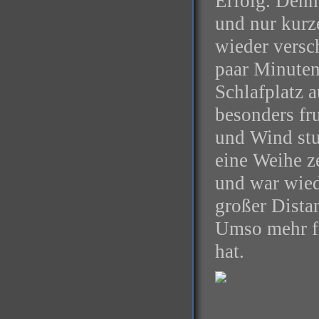
Erfolg. Denn
und nur kurz
wieder vers
paar Minuten 
Schlafplatz 
besonders fru
und Wind stu
eine Weihe z
und war wied
großer Dista
Umso mehr fr
hat.