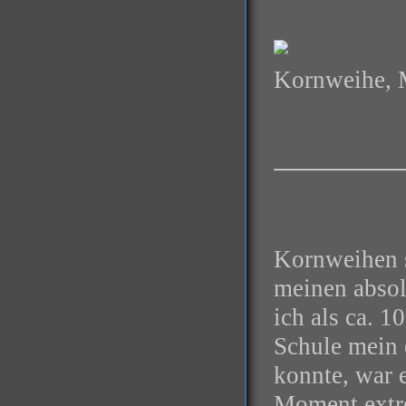
Kornweihe, 
Kornweihen s
meinen absol
ich als ca. 
Schule mein
konnte, war 
Moment extre