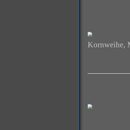
Kornweihe, 