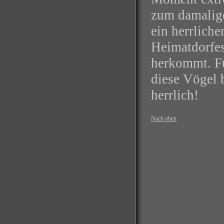
zum damalige
ein herrliche
Heimatdorfes
herkommt. Fü
diese Vögel 
herrlich!
Nach oben