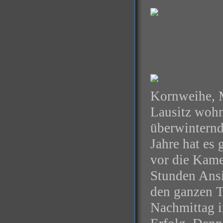
Kornweihe, M
Lausitz wohne
überwinternd
Jahre hat es 
vor die Kame
Stunden Ansit
den ganzen T
Nachmittag i