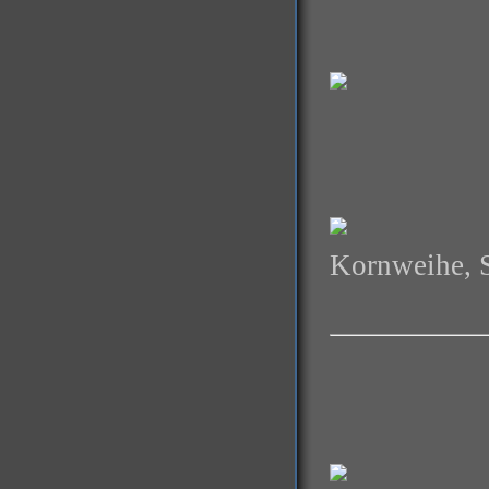
Kornweihe, 