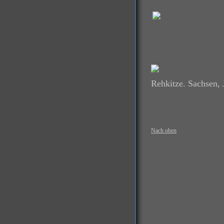
Rehkitze. Sachsen, 
Nach oben