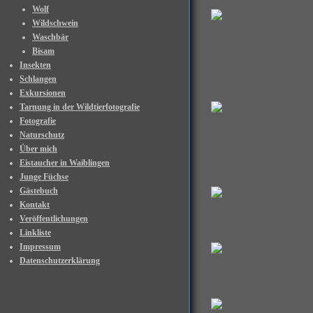
Wolf
Wildschwein
Waschbär
Bisam
Insekten
Schlangen
Exkursionen
Tarnung in der Wildtierfotografie
Fotografie
Naturschutz
Über mich
Eistaucher in Waiblingen
Junge Füchse
Gästebuch
Kontakt
Veröffentlichungen
Linkliste
Impressum
Datenschutzerklärung